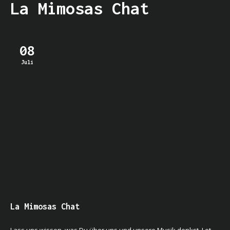
La Mimosas Chat
08
Juli
La Mimosas Chat
Lass uns wissen, was Du über uns und unsere Musik denkst. Let