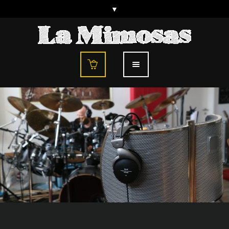
Finest Rock 'n' Soul Tunes from Frankfurt/Germany
LA
MIMOSAS
TOUR DATES 2017